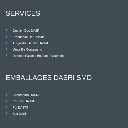
SERVICES
Gestion Des DASRI
Fréquence De Collecte
Traçabilité De Vos DASRI
Vente De Contenants
Déchets Patients En Auto-Traitement
EMBALLAGES DASRI SMD
Conteneurs DASRI
Cartons DASRI
Fût DASTRI
Sac DASRI