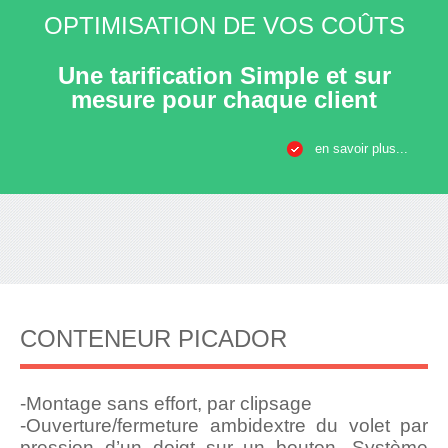
OPTIMISATION DE VOS COÛTS
Une tarification Simple et sur
mesure pour chaque client
en savoir plus...
CONTENEUR PICADOR
-Montage sans effort, par clipsage
-Ouverture/fermeture ambidextre du volet par
pression d’un doigt sur un bouton. Système