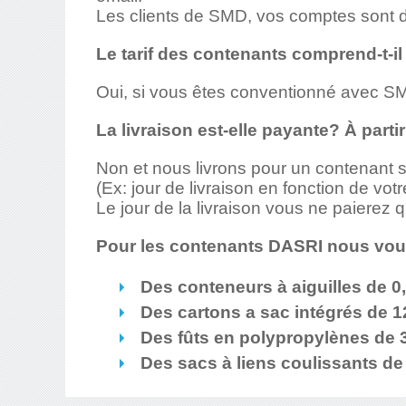
Les clients de SMD, vos comptes sont dé
Le tarif des contenants comprend-t-il
Oui, si vous êtes conventionné avec 
La livraison est-elle payante? À part
Non et nous livrons pour un contenant s
(Ex: jour de livraison en fonction de votre
Le jour de la livraison vous ne paierez
Pour les contenants DASRI nous vo
Des conteneurs à aiguilles de 0,6
Des cartons a sac intégrés 
Des fûts en polypropylènes d
Des sacs à liens coulissants de 2