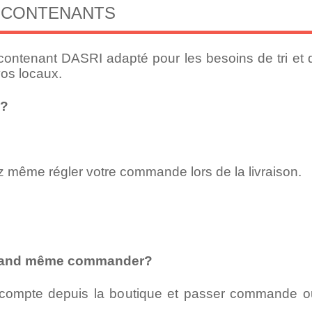
 CONTENANTS
contenant DASRI adapté pour les besoins de tri et
vos locaux.
e?
z même régler votre commande lors de la livraison.
 quand même commander?
 compte depuis la boutique et passer commande ou