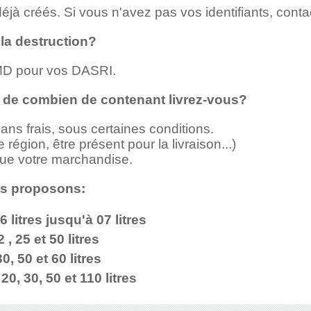
jà créés. Si vous n'avez pas vos identifiants, cont
 la destruction?
SMD pour vos DASRI.
ir de combien de contenant livrez-vous?
ans frais, sous certaines conditions.
 région, être présent pour la livraison...)
 que votre marchandise.
us proposons:
 litres jusqu'à 07 litres
de 12 , 25 et 50 litres
e 30, 50 et 60 litres
0, 30, 50 et 110 litres