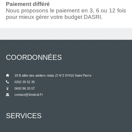
Paiement différé
Nous proposons le paiement en 3, 6 ou 12 fois
pour mieux gérer votre budget DASRI.
COORDONNÉES
___
18 B allée des ateliers relais ZI N°2 97410 Saint Pierre
___
0262 35 52 35
___
0692 86 20 07
Contact@smdcdi.fr
___
SERVICES