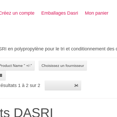
Créez un compte
Emballages Dasri
Mon panier
RI en polypropylène pour le tri et conditionnement de
Product Name " +/-"
Choisissez un fournisseur
ésultats 1 à 2 sur 2
24
ts DASRI