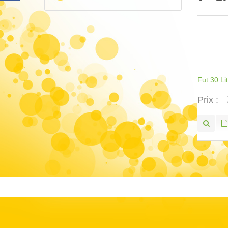
Fut 30 Li
Prix :