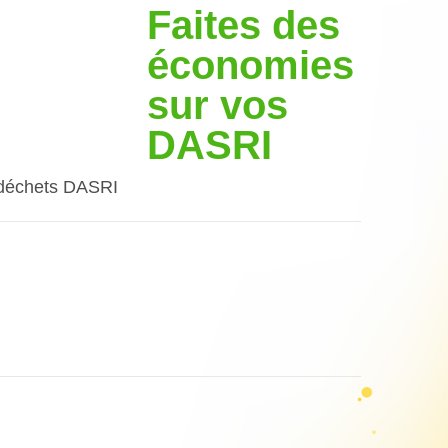
Faites des
économies
sur vos
DASRI
s déchets DASRI