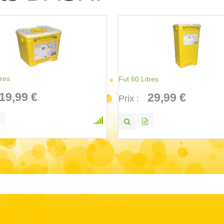
tres
Fut 60 Litres
19,99 €
29,99 €
Prix :