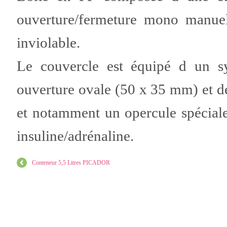
ouverture/fermeture mono manuell
inviolable.
Le couvercle est équipé d un sy
ouverture ovale (50 x 35 mm) et de
et notamment un opercule spécial
insuline/adrénaline.
Conteneur 5,5 Litres PICADOR