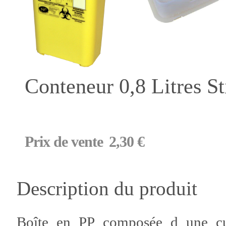
Conteneur 0,8 Litres St
Prix ​​de vente
2,30 €
Description du produit
Boîte en PP composée d une cu