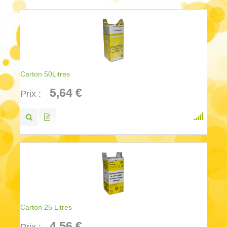
Carton 50Litres
5,64 €
Prix :
Carton 25 Litres
4,56 €
Prix :